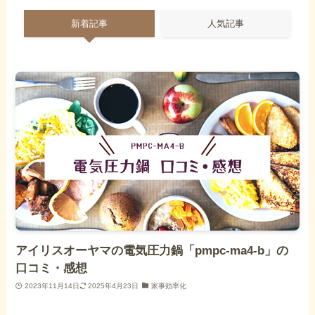
新着記事
人気記事
アイリスオーヤマの電気圧力鍋「pmpc-ma4-b」の
口コミ・感想
2023年11月14日
2025年4月23日
家事効率化