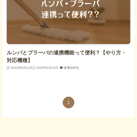
ルンバとブラーバの連携機能って便利？【やり方・
対応機種】
2022年8月12日
2025年4月10日
家事効率化
1