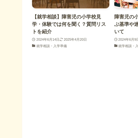
【就学相談】障害児の小学校見
障害児の
学・体験では何を聞く？質問リス
ぶ基準や
トを紹介
いて
2024年6月14日
2025年4月20日
2024年6月9
就学相談・入学準備
就学相談・