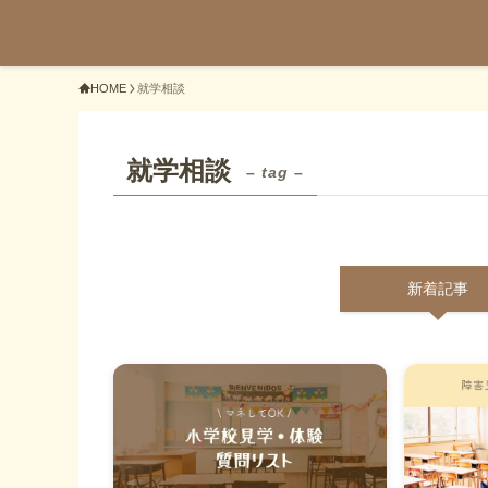
HOME
就学相談
就学相談
– tag –
新着記事