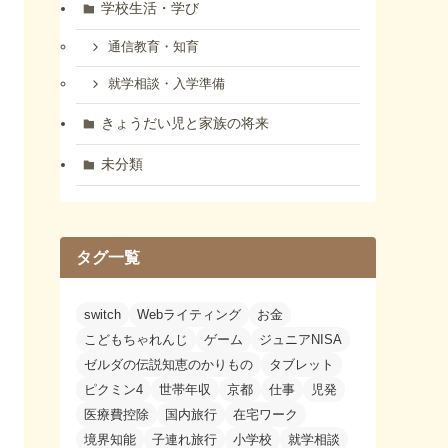
学校生活・学び
通信教育・知育
就学相談・入学準備
きょうだい児と家族の将来
未分類
タグ一覧
switch
Webライティング
お金
こどもちゃれんじ
ゲーム
ジュニアNISA
ゼルダの伝説知恵のかりもの
タブレット
ピクミン4
世帯年収
京都
仕事
児発
医療費控除
国内旅行
在宅ワーク
境界知能
子連れ旅行
小学校
就学相談