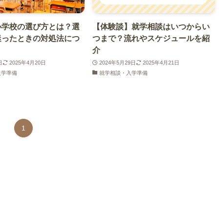
小学校の選び方とは？選
【体験談】就学相談はいつからい
迷ったときの対処法につ
つまで？流れやスケジュールを紹
介
日
2025年4月20日
2024年5月29日
2025年4月21日
入学準備
就学相談・入学準備
1