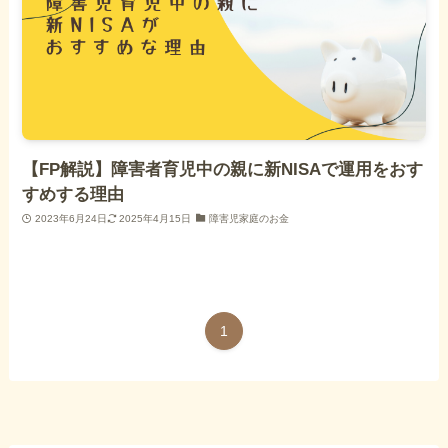
【FP解説】障害者育児中の親に新NISAで運用をおす
すめする理由
2023年6月24日
2025年4月15日
障害児家庭のお金
1