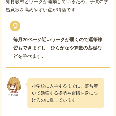
知育教材とワークが連動しているため、子供の学
習意欲を高めやすい点が特徴です。
毎月20ページ近いワークが届くので運筆練
習もできますし、ひらがなや算数の基礎な
どを学べます。
小学校に入学するまでに、落ち着
いて勉強する姿勢や習慣を身につ
たじみゆ
けるのに適しています！