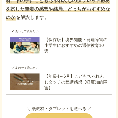
材、下の子にこどもちゃれんじのタブレット教材
を試した筆者の感想や結局、どっちがおすすめな
のか
を解説します。
あわせて読みたい
【保存版】境界知能・発達障害の
小学生におすすめの通信教育10
選
あわせて読みたい
【年長4～6月】こどもちゃれん
じタッチの受講感想【軽度知的障
害】
＼ 紙教材・タブレットを選べる ／