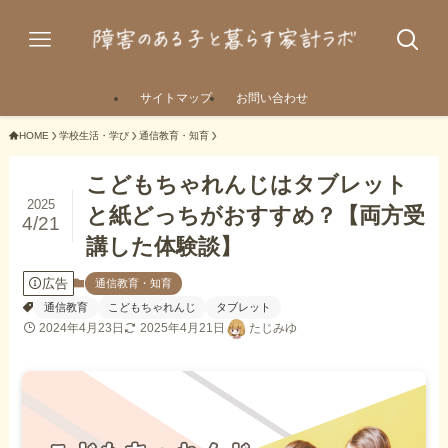
サイトマップ
お問い合わせ
HOME
学校生活・学び
通信教育・知育
こどもちゃれんじはタブレット
2025
と紙どっちがおすすめ？【両方受
4/21
講した体験談】
広告
通信教育・知育
通信教育
こどもちゃれんじ
タブレット
2024年4月23日
2025年4月21日
たじみゆ