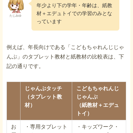
年少より下の学年・年齢は、紙教
材＋エデュトイでの学習のみとな
たじみゆ
っています
例えば、年長向けである「こどもちゃれんじじゃ
んぷ」のタブレット教材と紙教材の比較表は、下
記の通りです。
じゃんぷタッチ
こどもちゃれんじ
（タブレット教
じゃんぷ
材）
（紙教材＋エデュ
トイ）
お
・専用タブレット
・キッズワーク・