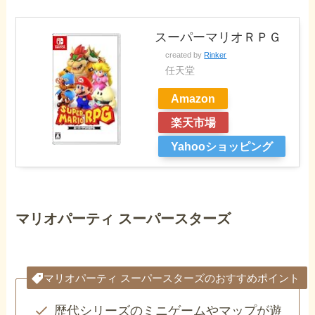
スーパーマリオＲＰＧ
created by
Rinker
任天堂
Amazon
楽天市場
Yahooショッピング
マリオパーティ スーパースターズ
マリオパーティ スーパースターズのおすすめポイント
歴代シリーズのミニゲームやマップが遊