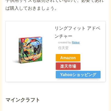
子供用サイズも販売されているので、必要であれ
ば購入しておきましょう。
リングフィット アドベ
ンチャー
created by
Rinker
任天堂
Amazon
楽天市場
Yahooショッピング
マインクラフト