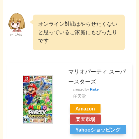
オンライン対戦はやらせたくない
と思っているご家庭にもぴったり
たじみゆ
です
マリオパーティ スーパ
ースターズ
created by
Rinker
任天堂
Amazon
楽天市場
Yahooショッピング