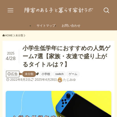
サイトマップ
お問い合わせ
HOME
未分類
小学生低学年におすすめの人気ゲ
2025
ーム7選【家族・友達で盛り上が
4/28
るタイトルは？】
広告
未分類
小学校
switch
ゲーム
2022年8月2日
2025年4月28日
たじみゆ