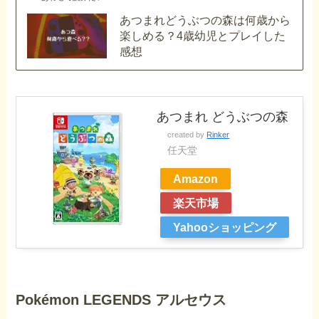
あつまれどうぶつの森は何歳から
楽しめる？4歳幼児とプレイした
感想
あつまれ どうぶつの森
created by
Rinker
任天堂
Amazon
楽天市場
Yahooショッピング
Pokémon LEGENDS アルセウス