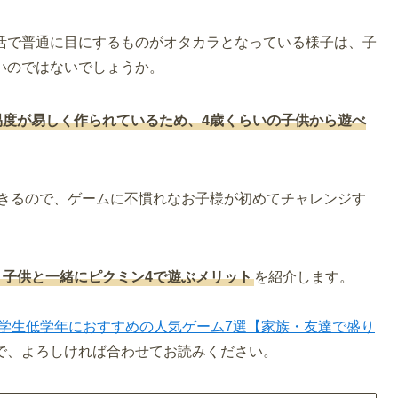
活で普通に目にするものがオタカラとなっている様子は、子
いのではないでしょうか。
易度が易しく作られているため、4歳くらいの子供から遊べ
できるので、ゲームに不慣れなお子様が初めてチャレンジす
、子供と一緒にピクミン4で遊ぶメリット
を紹介します。
学生低学年におすすめの人気ゲーム7選【家族・友達で盛り
で、よろしければ合わせてお読みください。