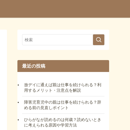
最近の投稿
放デイに通えば親は仕事を続けられる？利
用するメリット・注意点を解説
障害児育児中の親は仕事を続けられる？辞
める前の見直しポイント
ひらがなが読めるのは何歳？読めないとき
に考えられる原因や学習方法