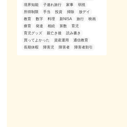
境界知能
子連れ旅行
家事
弱視
所得制限
手当
投資
掃除
放デイ
教育
数字
料理
新NISA
旅行
映画
療育
発達
相続
算数
育児
育児グッズ
親亡き後
読み書き
買ってよかった
資産運用
通信教育
長期休暇
障害児
障害者
障害者割引