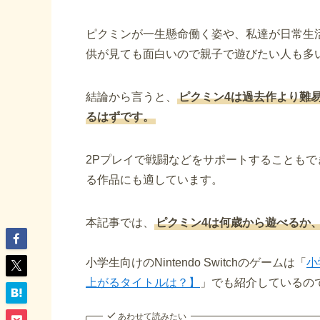
ピクミンが一生懸命働く姿や、私達が日常生
供が見ても面白いので親子で遊びたい人も多
結論から言うと、
ピクミン4は過去作より難
るはずです。
2Pプレイで戦闘などをサポートすることも
る作品にも適しています。
本記事では、
ピクミン4は何歳から遊べるか
小学生向けのNintendo Switchのゲームは「
小
上がるタイトルは？】
」でも紹介しているの
あわせて読みたい