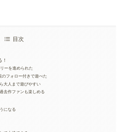
目次
る！
ーリーを進められた
親のフォロー付きで遊べた
ら大人まで遊びやすい
過去作ファンも楽しめる
うになる