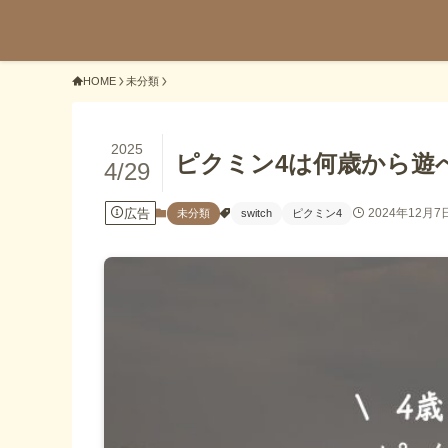
HOME
未分類
2025
ピクミン4は何歳から遊
4/29
広告
2024年12月7
未分類
switch
ピクミン4