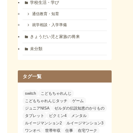
学校生活・学び
通信教育・知育
就学相談・入学準備
きょうだい児と家族の将来
未分類
タグ一覧
switch
こどもちゃれんじ
こどもちゃれんじタッチ
ゲーム
ジュニアNISA
ゼルダの伝説知恵のかりもの
タブレット
ピクミン4
メンタル
ルイージマンション2
ルイージマンション3
ワンオペ
世帯年収
仕事
在宅ワーク