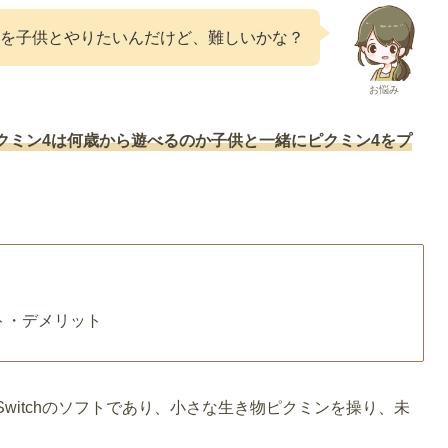
4を子供とやりたいんだけど、難しいかな？
お悩み
クミン4は何歳から遊べるのか子供と一緒にピクミン4をプ
ト・デメリット
do Switchのソフトであり、小さな生き物ピクミンを操り、未