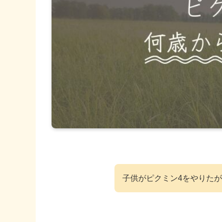
子供がピクミン4をやりた