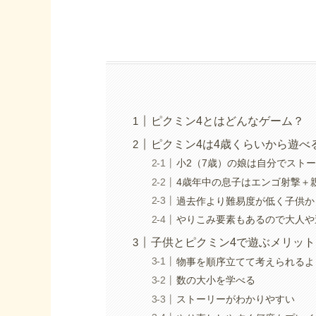
ピクミン4とはどんなゲーム？
ピクミン4は4歳くらいから遊べ
小2（7歳）の娘は自分でスト
4歳年中の息子はエンゴ射撃＋
過去作より難易度が低く子供か
やりこみ要素もあるので大人や
子供とピクミン4で遊ぶメリット
物事を順序立てて考えられるよ
数の大小を学べる
ストーリーがわかりやすい