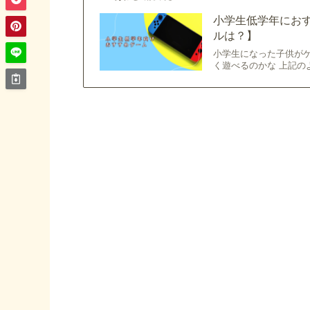
小学生低学年にお
ルは？】
小学生になった子供が
く遊べるのかな 上記