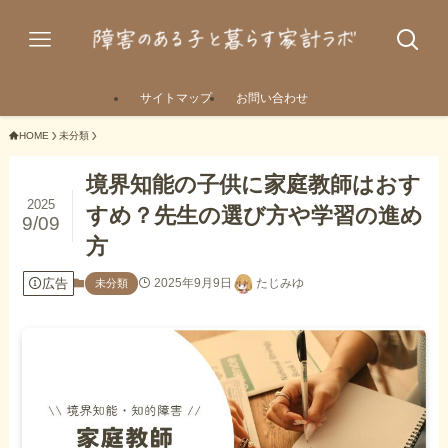
サイトマップ
お問い合わせ
HOME
未分類
境界知能の子供に家庭教師はおす
2025
すめ？先生の選び方や学習の進め
9/09
方
広告
2025年9月9日
たじみゆ
未分類