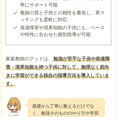
寧にサポート可能
教師の質と子供との相性を重視し、再マ
ッチングも柔軟に対応
発達障害や境界知能の子供にも、ペース
や特性に合わせた個別指導が可能
家庭教師のグッドは、
勉強が苦手な子供や発達障
害・境界知能を持つ子供に対して、無理なく前向
きに学習ができる独自の指導方法を導入していま
す。
基礎から丁寧に教えるだけでな
く、勉強そのもののやり方や学習
たじみゆ