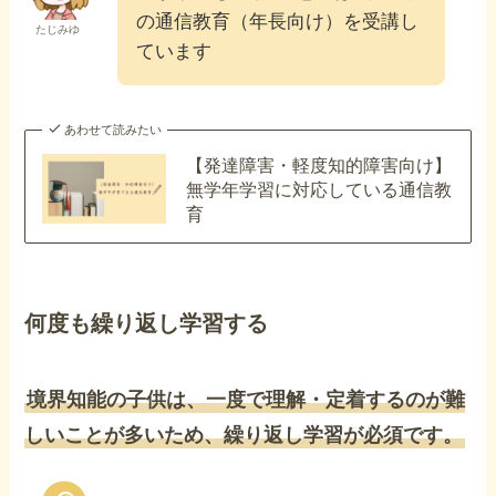
の通信教育（年長向け）を受講し
たじみゆ
ています
あわせて読みたい
【発達障害・軽度知的障害向け】
無学年学習に対応している通信教
育
何度も繰り返し学習する
境界知能の子供は、一度で理解・定着するのが難
しいことが多いため、繰り返し学習が必須です。