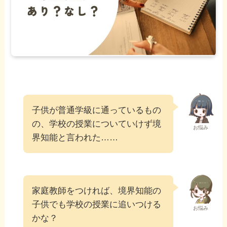
子供が普通学級に通っているもの
の、学校の授業についていけず境
お悩み
界知能と言われた……
家庭教師をつければ、境界知能の
子供でも学校の授業に追いつける
お悩み
かな？