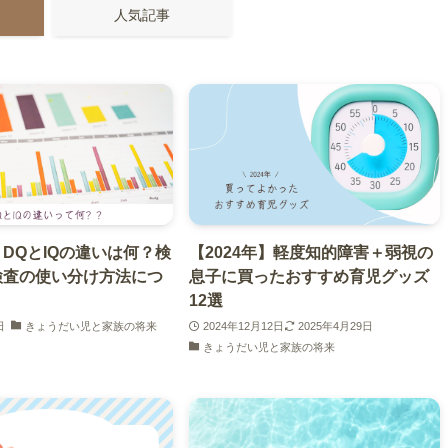
人気記事
DQとIQの違いは何？検
【2024年】軽度知的障害＋弱視の
検査の使い分け方法につ
息子に買ったおすすめ育児グッズ
12選
日
きょうだい児と家族の将来
2024年12月12日
2025年4月29日
きょうだい児と家族の将来