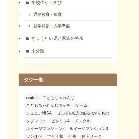
学校生活・学び
通信教育・知育
就学相談・入学準備
きょうだい児と家族の将来
未分類
タグ一覧
switch
こどもちゃれんじ
こどもちゃれんじタッチ
ゲーム
ジュニアNISA
ゼルダの伝説知恵のかりもの
タブレット
ピクミン4
メンタル
ルイージマンション2
ルイージマンション3
ワンオペ
世帯年収
仕事
在宅ワーク