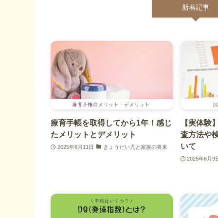
新着記事
療育手帳を取得してから1年！感じ
【実体験】
たメリットとデメリット
査方法や
いて
2025年6月11日
きょうだい児と家族の将来
2025年6月9