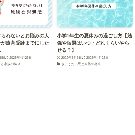
けられないとお悩みの人
小学1年生の夏休みの過ごし方【勉
子が療育受診までにした
強や宿題はいつ・どれくらいやら
れ
せる？】
28日
2025年4月23日
2022年8月3日
2025年4月25日
児と家族の将来
きょうだい児と家族の将来