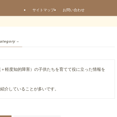
サイトマップ
お問い合わせ
category –
視＋軽度知的障害）の子供たちを育てて役に立った情報を
で紹介していることが多いです。